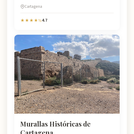
Cartagena
4.7
★★★★½
Murallas Históricas de
Cartagena