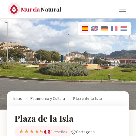
Murcia
Natural
Inicio
›
Patrimonio y Cultura
›
Plaza de la Isla
Plaza de la Isla
4.8
★★★★½
Cartagena
8 reseñas