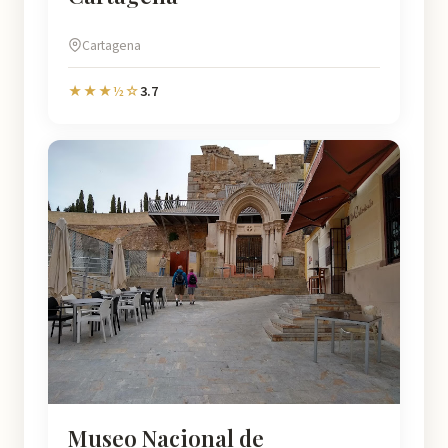
Cartagena
3.7
★★★½☆
Museo Nacional de