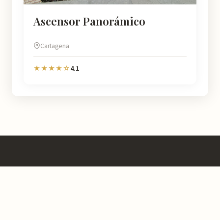
Ascensor Panorámico
Cartagena
4.1
★★★★☆
Murcia
Natural
En Murcia Natural te ayudamos a descubrir cada rincón de esta
región con información detallada de más de 4.778 lugares:
horarios, valoraciones, cómo llegar y consejos prácticos para que