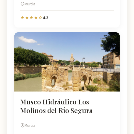
Murcia
4.3
★★★★☆
Museo Hidráulico Los
Molinos del Río Segura
Murcia