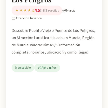
4.5
★★★★½
Murcia
3.288 reseñas
Atracción turística
Descubre Puente Viejo o Puente de Los Peligros,
un Atracción turística situado en Murcia, Región
de Murcia. Valoración: 4.5/5. Información
completa, horarios, ubicación y cómo llegar.
♿ Accesible
👶 Apto niños