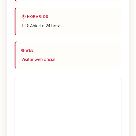
🕐 HORARIOS
L-D: Abierto 24 horas
🌐 WEB
Visitar web oficial