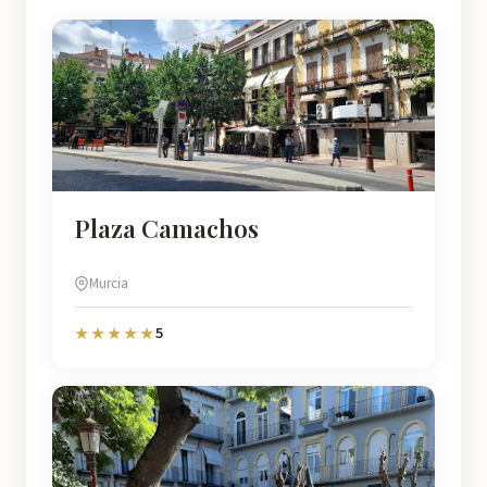
Plaza Camachos
Murcia
5
★★★★★