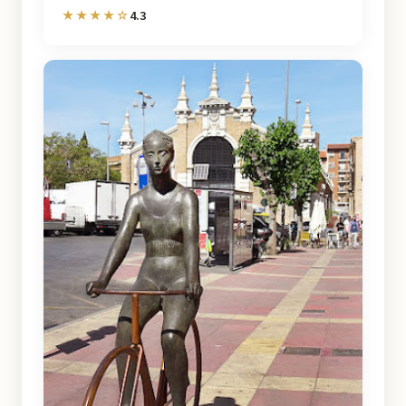
4.3
★★★★☆