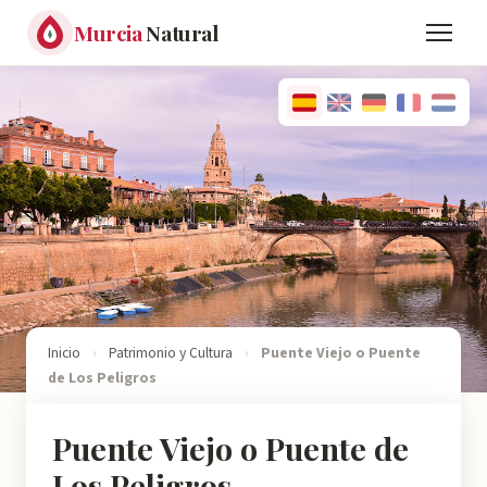
Murcia
Natural
Inicio
›
Patrimonio y Cultura
›
Puente Viejo o Puente
de Los Peligros
Puente Viejo o Puente de
Los Peligros