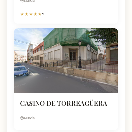
Murcia
5
★★★★★
CASINO DE TORREAGÜERA
Murcia