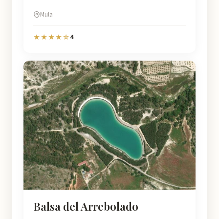
Mula
4
★★★★☆
Balsa del Arrebolado