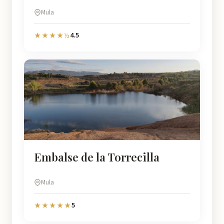
Mula
4.5
★★★★½
Embalse de la Torrecilla
Mula
5
★★★★★