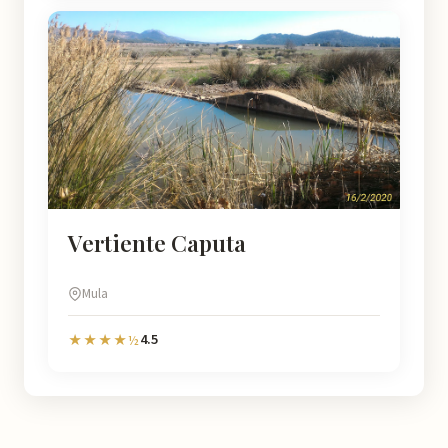
Vertiente Caputa
Mula
4.5
★★★★½