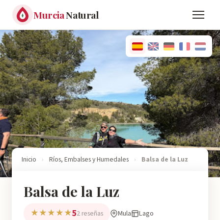
Murcia
Natural
Inicio
›
Ríos, Embalses y Humedales
›
Balsa de la Luz
Balsa de la Luz
5
★★★★★
Mula
Lago
2 reseñas