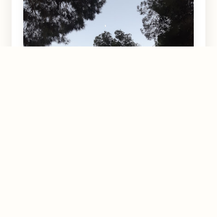
Rambla del Azaraque