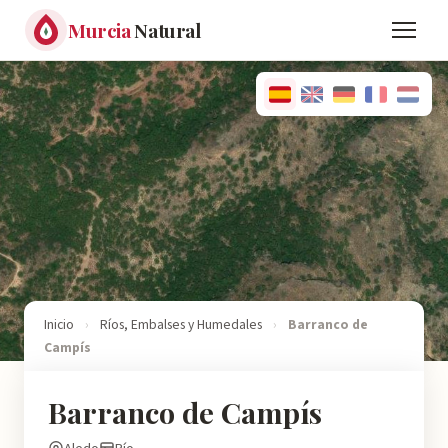
Murcia
Natural
Inicio
›
Ríos, Embalses y Humedales
›
Barranco de
Campís
Barranco de Campís