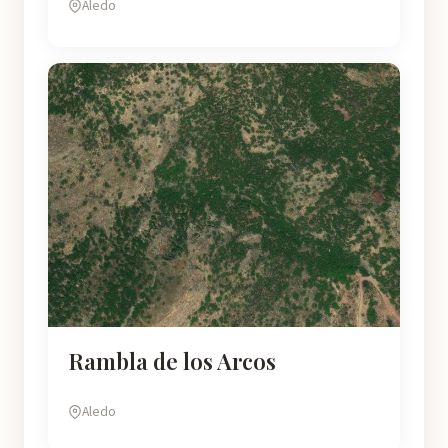
Aledo
Rambla de los Arcos
Aledo