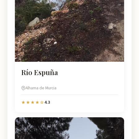
Río Espuña
Alhama de Murcia
4.3
★★★★☆