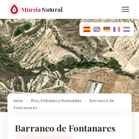
Murcia
Natural
Inicio
›
Ríos, Embalses y Humedales
›
Barranco de
Fontanares
Barranco de Fontanares