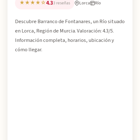
4.3
★★★★☆
Lorca
Río
3 reseñas
Descubre Barranco de Fontanares, un Río situado
en Lorca, Región de Murcia. Valoración: 4.3/5.
Información completa, horarios, ubicación y
cómo llegar.