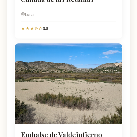
Lorca
3.5
★★★½☆
Embalse de Valdeinfierno