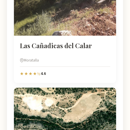
Las Cañadicas del Calar
Moratalla
4.6
★★★★½