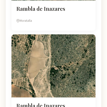
Rambla de Inazares
Moratalla
Rambla de Inazares