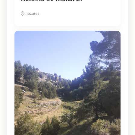
Inazares