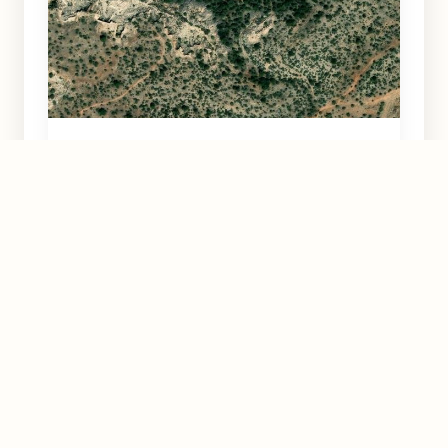
Las Cañaicas del Calar
Calar de la Santa
Murcia
Natural