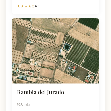
4.6
★★★★½
Rambla del Jurado
Jumilla