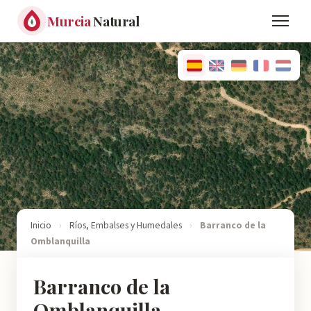
Murcia
Natural
Inicio
›
Ríos, Embalses y Humedales
›
Barranco de la
Omblanquilla
Barranco de la
Omblanquilla