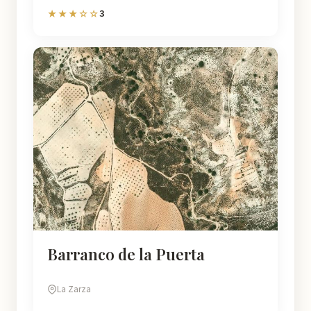
3
★★★☆☆
Barranco de la Puerta
La Zarza