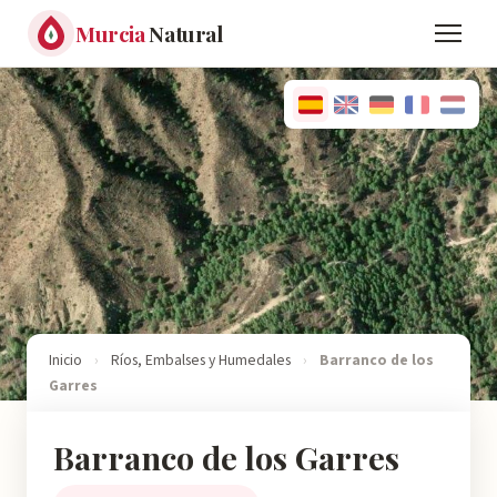
Murcia
Natural
Inicio
›
Ríos, Embalses y Humedales
›
Barranco de los
Garres
Barranco de los Garres