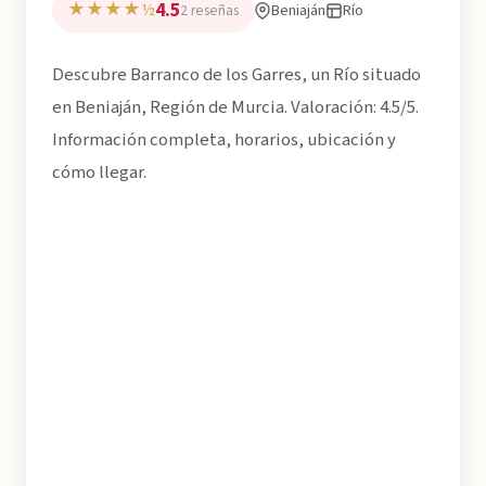
4.5
★★★★½
Beniaján
Río
2 reseñas
Descubre Barranco de los Garres, un Río situado
en Beniaján, Región de Murcia. Valoración: 4.5/5.
Información completa, horarios, ubicación y
cómo llegar.