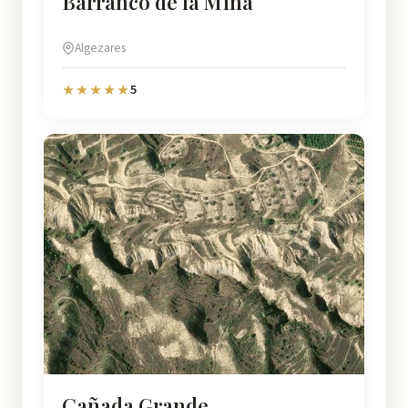
Barranco de la Mina
Algezares
5
★★★★★
Cañada Grande