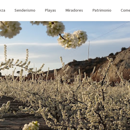
eza
Senderismo
Playas
Miradores
Patrimonio
Come