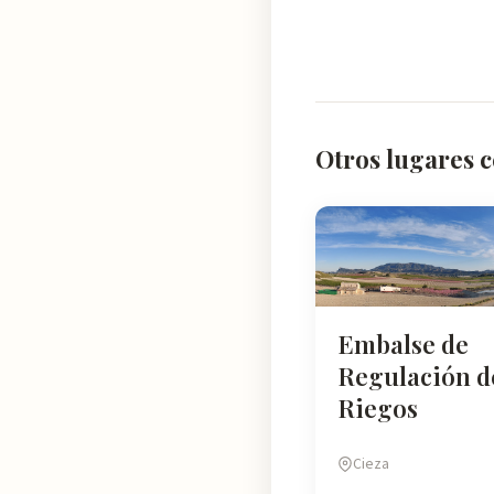
Otros lugares 
Embalse de
Regulación d
Riegos
Cieza