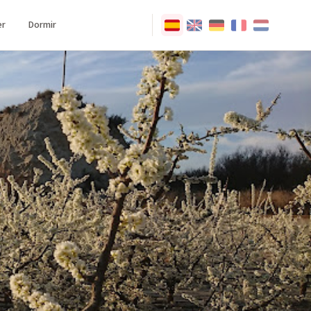
r
Dormir