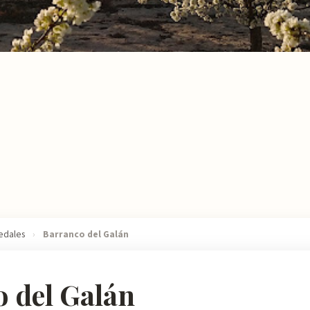
edales
›
Barranco del Galán
 del Galán