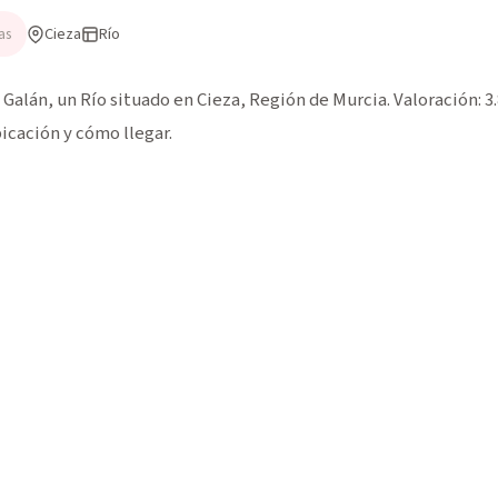
Cieza
Río
as
Galán, un Río situado en Cieza, Región de Murcia. Valoración: 3
icación y cómo llegar.