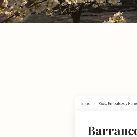
Inicio
›
Ríos, Embalses y Hum
Barranco