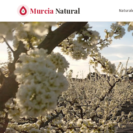
Murcia
Natural
Natural