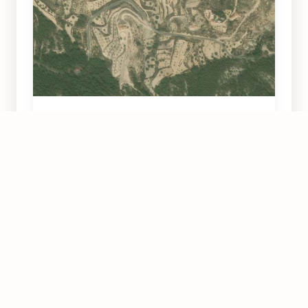
Barranco de la Viga
Ricote
Murcia
Natural