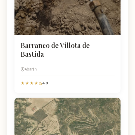
Barranco de Villota de
Bastida
Abarán
4.8
★★★★½