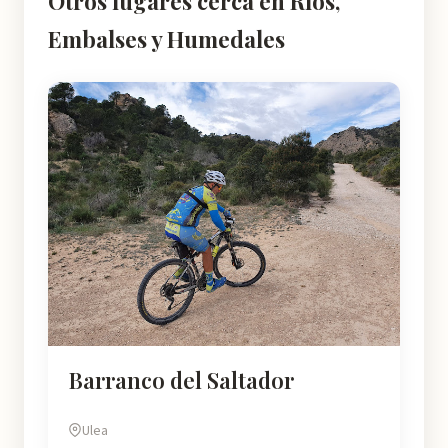
Otros lugares cerca en Ríos,
Embalses y Humedales
Barranco del Saltador
Ulea