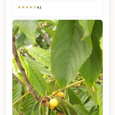
4.1
★★★★☆