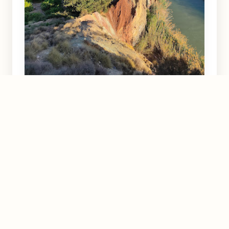
Azud de Ojós
Ojós
4.3
★★★★☆