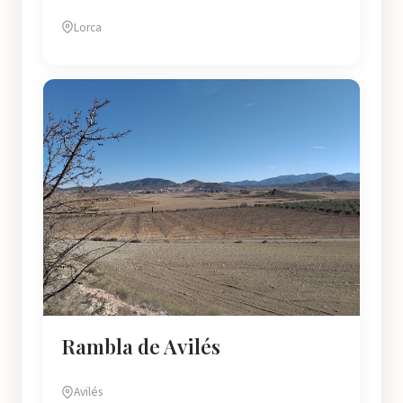
Lorca
Rambla de Avilés
Avilés