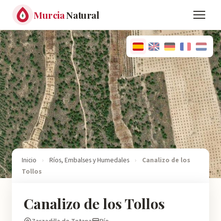
Murcia
Natural
Inicio
›
Ríos, Embalses y Humedales
›
Canalizo de los
Tollos
Canalizo de los Tollos