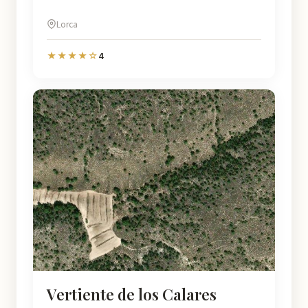
Lorca
4
★★★★☆
Vertiente de los Calares