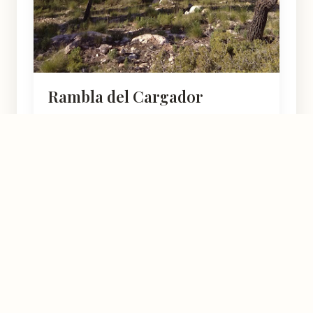
Rambla del Cargador
Zarzadilla de Totana
5
★★★★★
Murcia
Natural