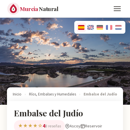
Murcia
Natural
Inicio
›
Ríos, Embalses y Humedales
›
Embalse del Judío
Embalse del Judío
4
★★★★☆
Ascoy
Reservoir
8 reseñas