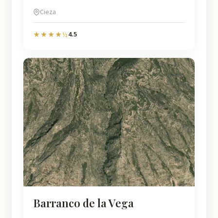
Cieza
4.5
★★★★½
Barranco de la Vega