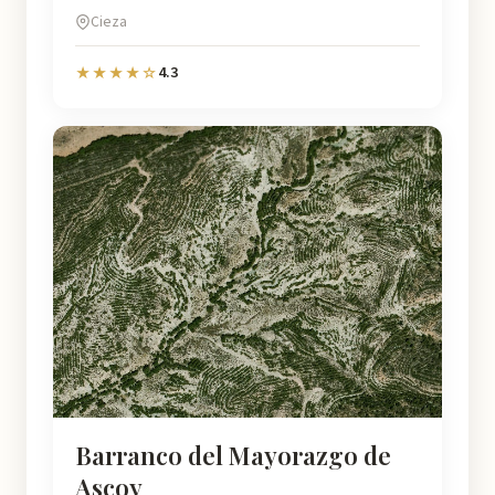
Cieza
4.3
★★★★☆
Barranco del Mayorazgo de
Ascoy