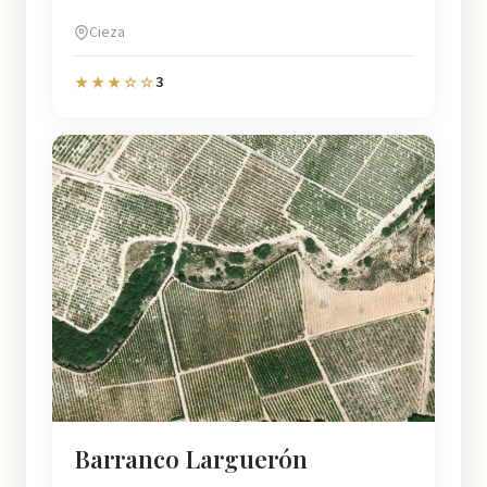
Cieza
3
★★★☆☆
Barranco Larguerón