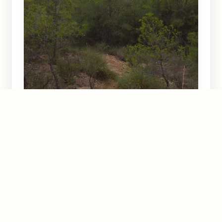
Rambla de Moriana
Alhama de Murcia
4.9
★★★★½