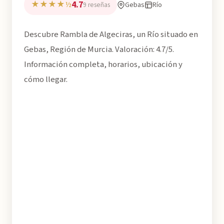
4.7
★★★★½
Gebas
Río
9 reseñas
Descubre Rambla de Algeciras, un Río situado en
Gebas, Región de Murcia. Valoración: 4.7/5.
Información completa, horarios, ubicación y
cómo llegar.