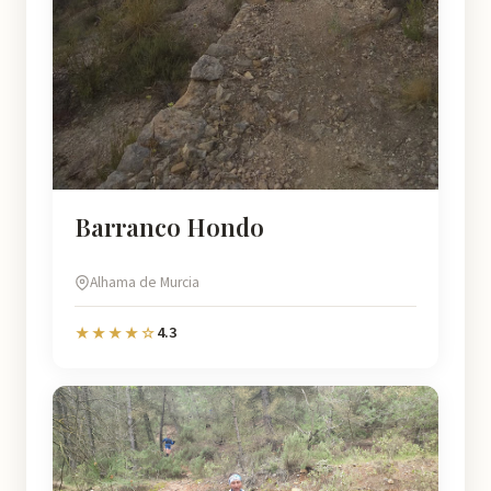
Barranco Hondo
Alhama de Murcia
4.3
★★★★☆