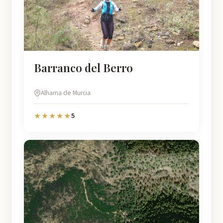
Barranco del Berro
Alhama de Murcia
5
★★★★★