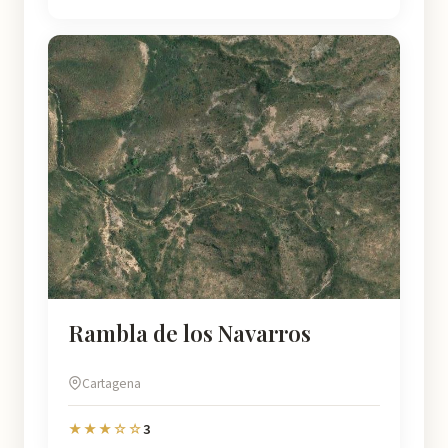
Rambla de los Navarros
Cartagena
3
★★★☆☆