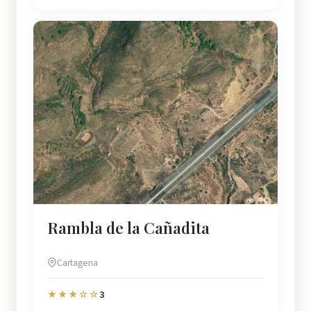
Rambla de la Cañadita
Cartagena
3
★★★☆☆