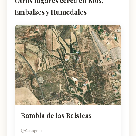
Otros lugares cerca en Ríos,
Embalses y Humedales
Rambla de las Balsicas
Cartagena