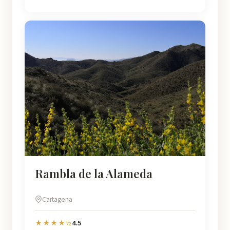
Rambla de la Alameda
Cartagena
4.5
★★★★½