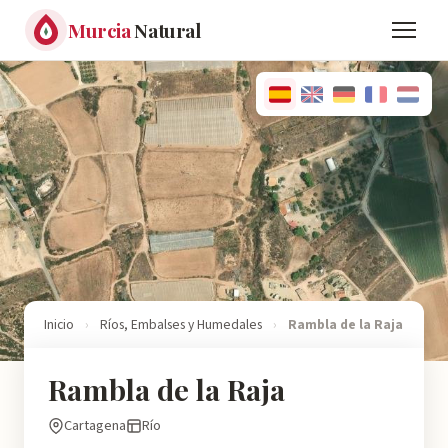
Murcia
Natural
Inicio
›
Ríos, Embalses y Humedales
›
Rambla de la Raja
Rambla de la Raja
Cartagena
Río