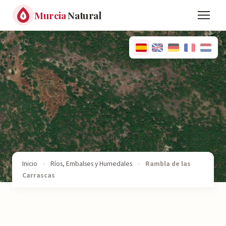
Murcia
Natural
Inicio
›
Ríos, Embalses y Humedales
›
Rambla de las
Carrascas