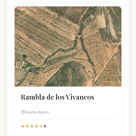
Rambla de los Vivancos
Fuente Alamo
4
★★★★☆