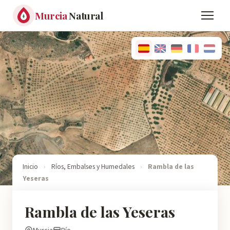
Murcia
Natural
Inicio
›
Ríos, Embalses y Humedales
›
Rambla de las
Yeseras
Rambla de las Yeseras