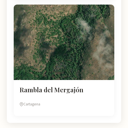
Rambla del Mergajón
Cartagena