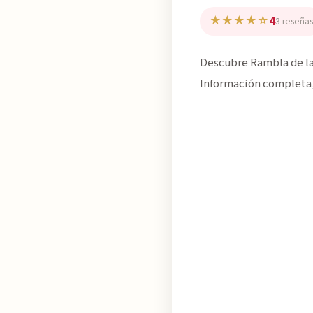
4
★★★★☆
3 reseñas
Descubre Rambla de las
Información completa, 