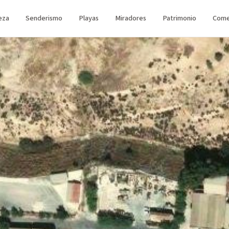
eza
Senderismo
Playas
Miradores
Patrimonio
Come