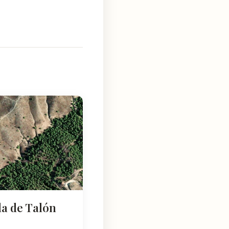
a de Talón