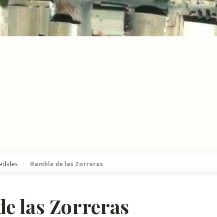
edales
›
Rambla de las Zorreras
e las Zorreras