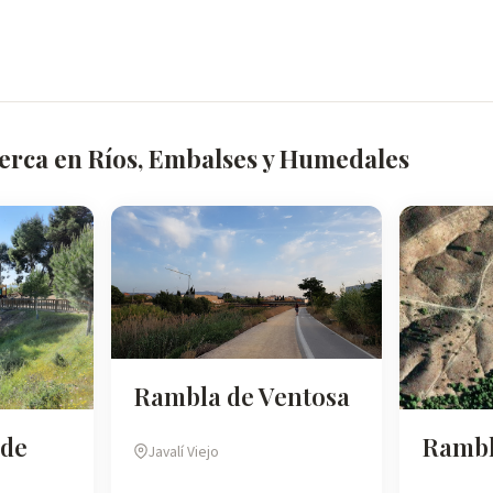
cerca en Ríos, Embalses y Humedales
Rambla de Ventosa
 de
Rambl
Javalí Viejo