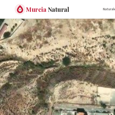
Murcia
Natural
Natural