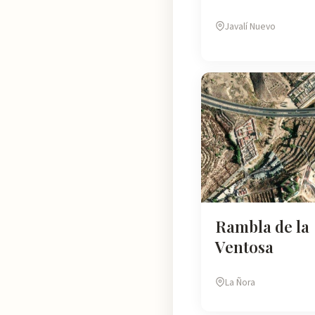
Javalí Nuevo
Rambla de la
Ventosa
La Ñora