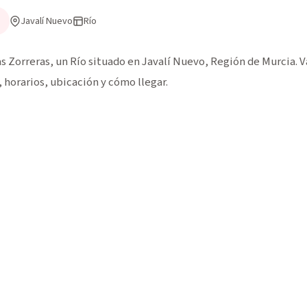
Javalí Nuevo
Río
 Zorreras, un Río situado en Javalí Nuevo, Región de Murcia. Va
horarios, ubicación y cómo llegar.