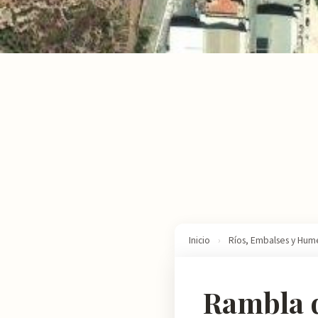
Inicio
›
Ríos, Embalses y Hum
Rambla d