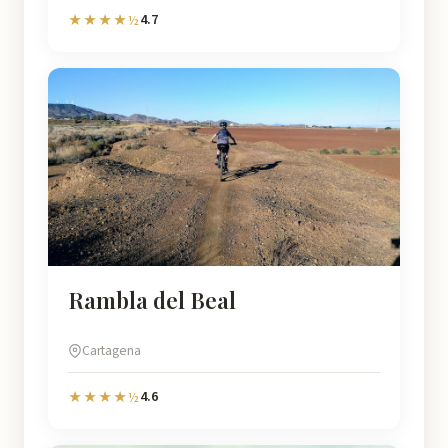
4.7
★★★★½
Rambla del Beal
Cartagena
4.6
★★★★½