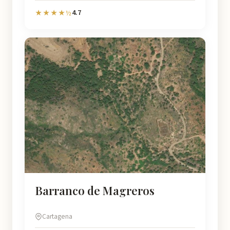
4.7
★★★★½
Barranco de Magreros
Cartagena