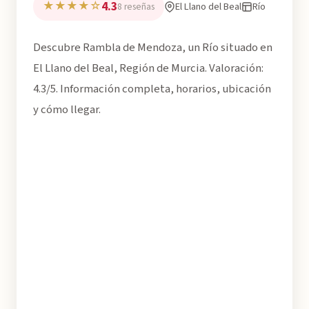
4.3
★★★★☆
El Llano del Beal
Río
8 reseñas
Descubre Rambla de Mendoza, un Río situado en
El Llano del Beal, Región de Murcia. Valoración:
4.3/5. Información completa, horarios, ubicación
y cómo llegar.