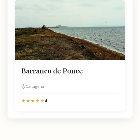
Barranco de Ponce
Cartagena
4
★★★★☆