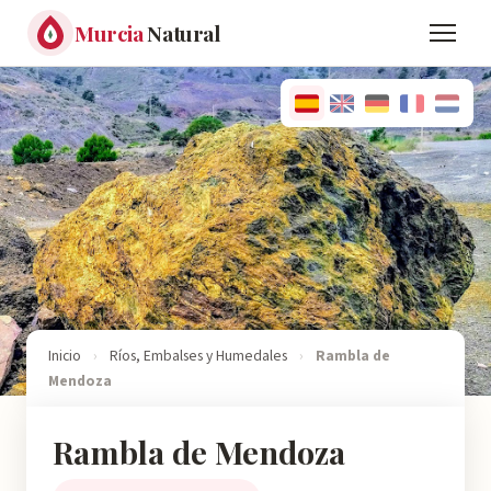
Murcia
Natural
Inicio
›
Ríos, Embalses y Humedales
›
Rambla de
Mendoza
Rambla de Mendoza