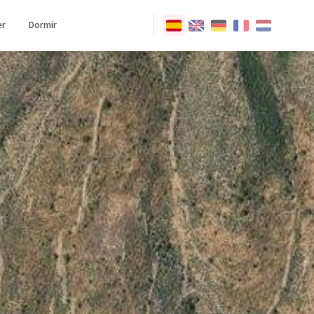
r
Dormir