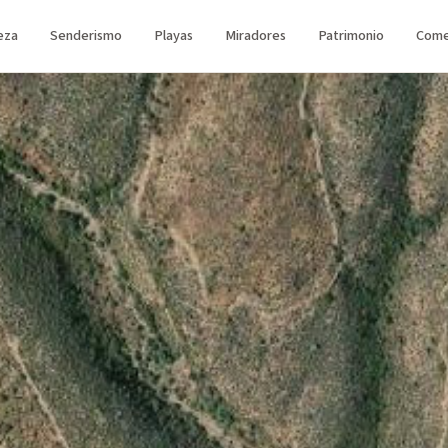
eza
Senderismo
Playas
Miradores
Patrimonio
Come