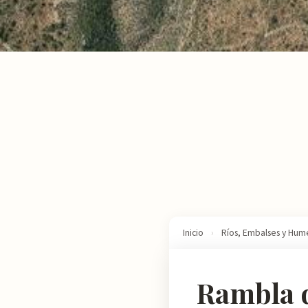
Inicio
›
Ríos, Embalses y Hum
Rambla d