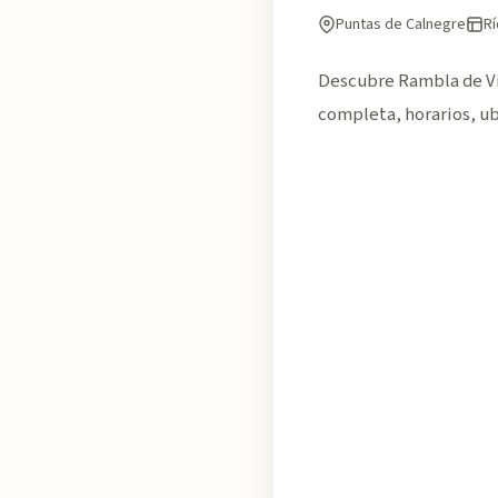
Puntas de Calnegre
Rí
Descubre Rambla de Vil
completa, horarios, ub