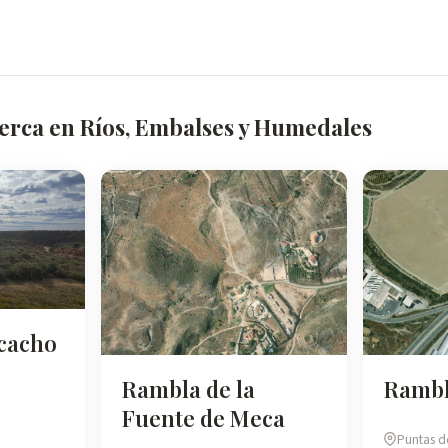
cerca en Ríos, Embalses y Humedales
cacho
Rambla de la
Rambla
Fuente de Meca
Puntas d