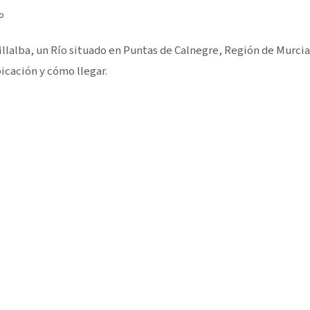
o
lalba, un Río situado en Puntas de Calnegre, Región de Murcia
icación y cómo llegar.