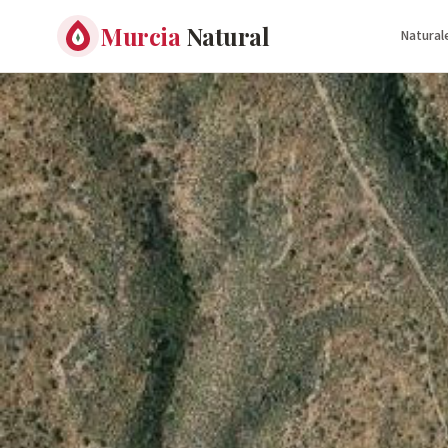
Murcia
Natural
Natural