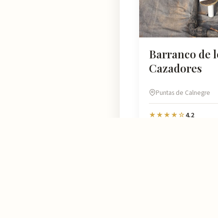
Barranco de l
Cazadores
Puntas de Calnegre
4.2
★★★★☆