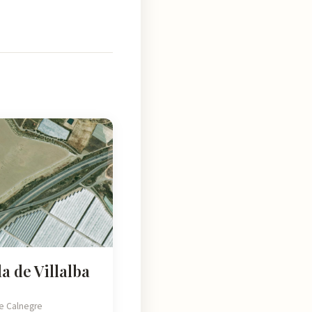
 de Villalba
e Calnegre