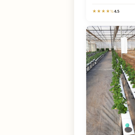
4.5
★★★★½