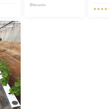
Mazarrón
★★★★