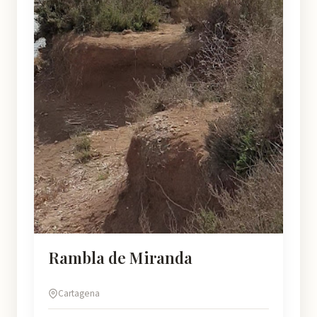
Rambla de Miranda
Cartagena