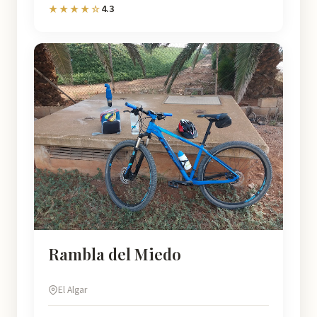
4.3
★★★★☆
Rambla del Miedo
El Algar