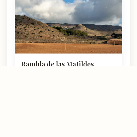
Rambla de las Matildes
Beal
4.7
★★★★½