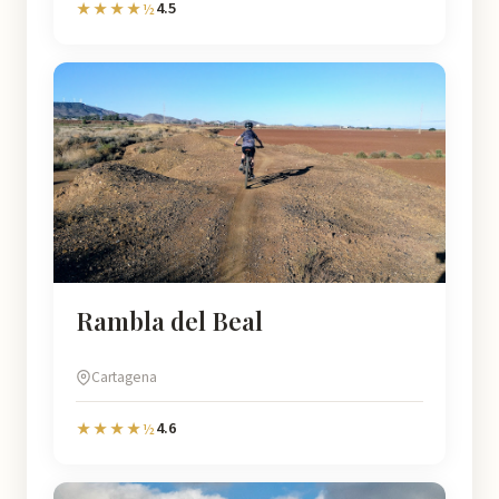
4.5
★★★★½
Rambla del Beal
Cartagena
4.6
★★★★½