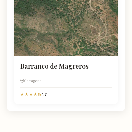
Barranco de Magreros
Cartagena
4.7
★★★★½