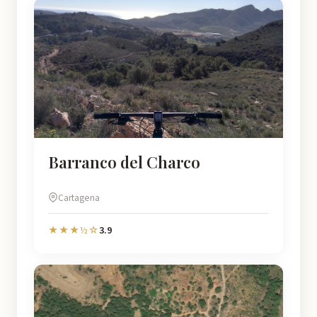
Barranco del Charco
Cartagena
3.9
★★★½☆