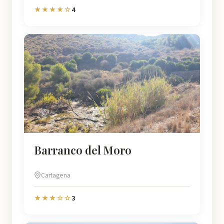
4
★★★★☆
Barranco del Moro
Cartagena
3
★★★☆☆