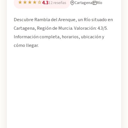
4.3
★★★★☆
Cartagena
Río
12 reseñas
Descubre Rambla del Arenque, un Río situado en
Cartagena, Región de Murcia. Valoración: 4.3/5.
Información completa, horarios, ubicación y
cómo llegar.