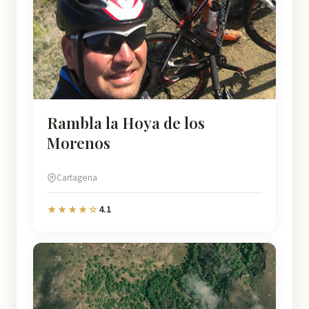
Rambla la Hoya de los
Morenos
Cartagena
4.1
★★★★☆