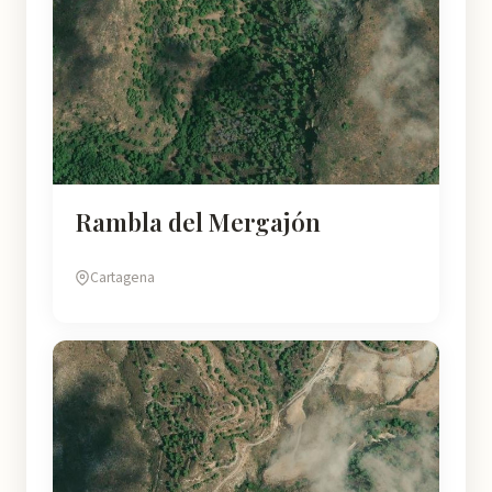
Rambla del Mergajón
Cartagena