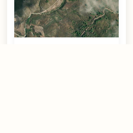
Rambla de la Perdiz
Mazarrón
Murcia
Natural