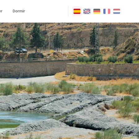
r
Dormir