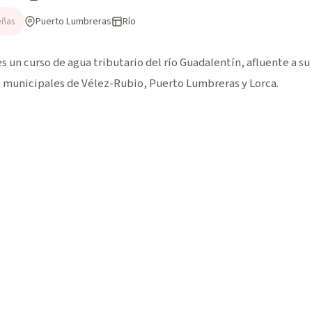
Puerto Lumbreras
Río
eñas
 un curso de agua tributario del río Guadalentín, afluente a su 
s municipales de Vélez-Rubio, Puerto Lumbreras y Lorca.