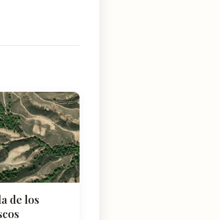
a de los
scos