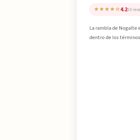
4.2
★★★★☆
10 res
La rambla de Nogalte es
dentro de los término