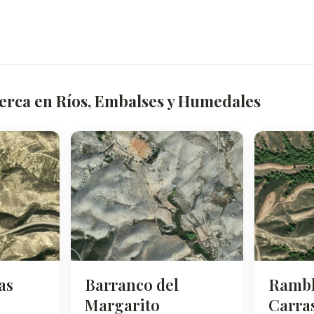
cerca en Ríos, Embalses y Humedales
as
Barranco del
Rambl
Margarito
Carra