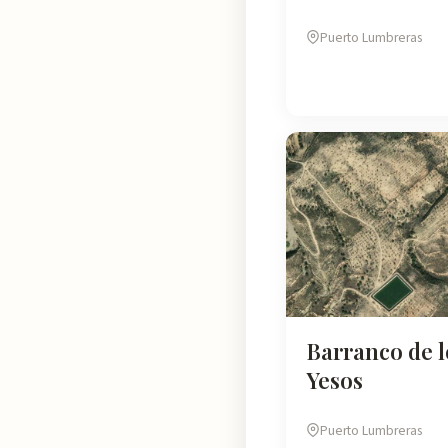
Puerto Lumbreras
Barranco de l
Yesos
Puerto Lumbreras