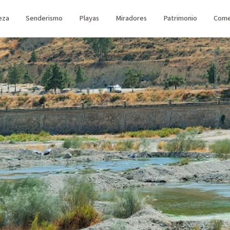
eza
Senderismo
Playas
Miradores
Patrimonio
Come