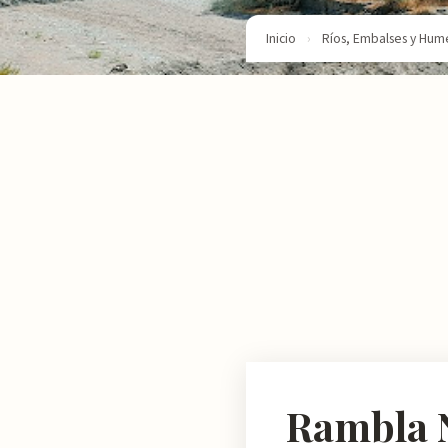
Inicio
›
Ríos, Embalses y Hum
Rambla 