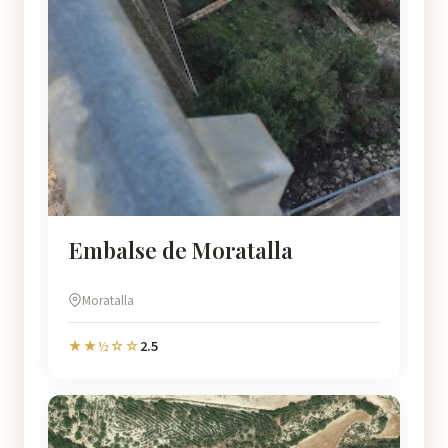
Embalse de Moratalla
Moratalla
2.5
★★½☆☆