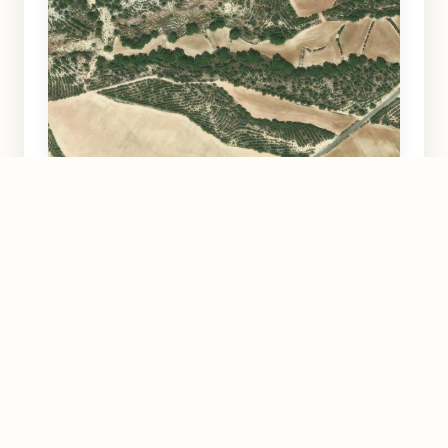
Cañada de Roque
Calasparra