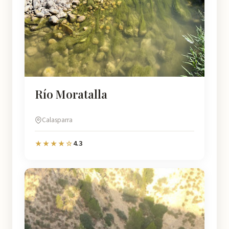
Río Moratalla
Calasparra
4.3
★★★★☆