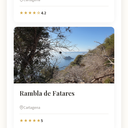
4.2
★★★★☆
Rambla de Fatares
Cartagena
5
★★★★★