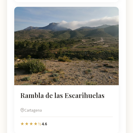
Rambla de las Escarihuelas
Cartagena
4.6
★★★★½