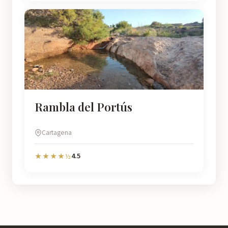
Rambla del Portús
Cartagena
4.5
★★★★½