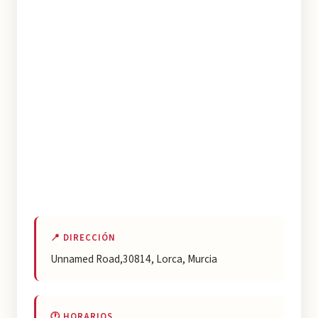
📍 DIRECCIÓN
Unnamed Road,30814, Lorca, Murcia
🕐 HORARIOS