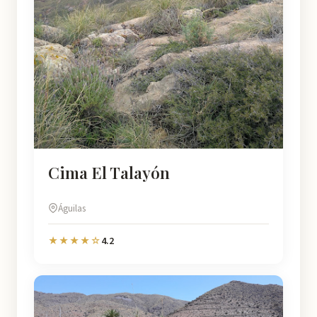
Cima El Talayón
Águilas
4.2
★★★★☆