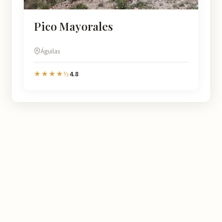
Pico Mayorales
Águilas
4.8
★★★★½
Murcia
Natural
En Murcia Natural te ayudamos a descubrir cada rincón de esta
región con información detallada de más de 4.778 lugares: