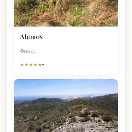
Alamos
Morata
5
★★★★★