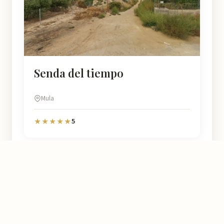
Senda del tiempo
Mula
5
★★★★★