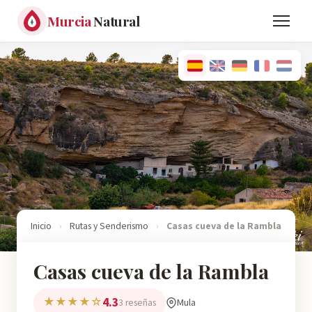
Murcia
Natural
Inicio
›
Rutas y Senderismo
›
Casas cueva de la Rambla
Casas cueva de la Rambla
4.3
★★★★☆
Mula
3 reseñas