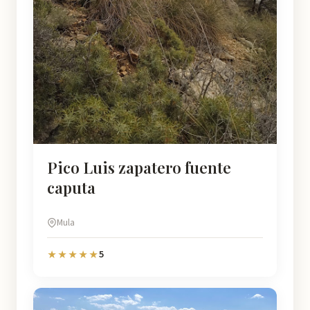
Pico Luis zapatero fuente
caputa
Mula
5
★★★★★