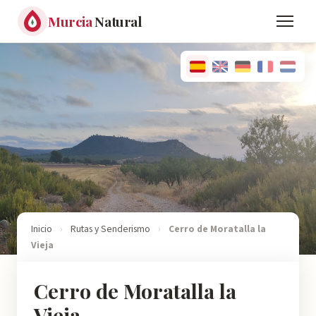
Murcia
Natural
Inicio
›
Rutas y Senderismo
›
Cerro de Moratalla la
Vieja
Cerro de Moratalla la
Vieja