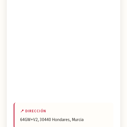
📍 DIRECCIÓN
64GW+V2, 30440 Hondares, Murcia