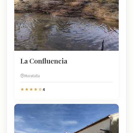
La Confluencia
Moratalla
4
★★★★☆