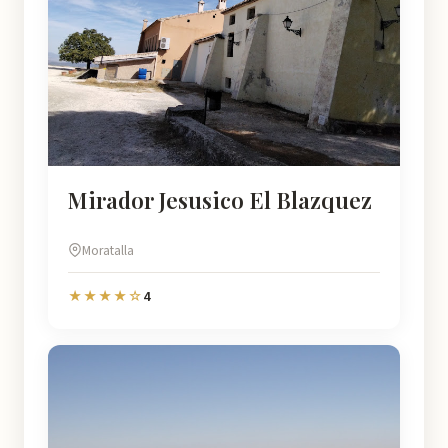
Mirador Jesusico El Blazquez
Moratalla
4
★★★★☆