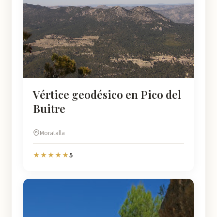
Vértice geodésico en Pico del
Buitre
Moratalla
5
★★★★★