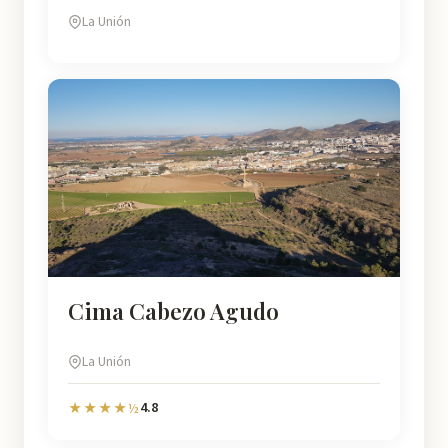
La Unión
Cima Cabezo Agudo
La Unión
4.8
★★★★½