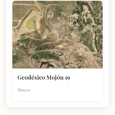
Geodésico Mojón 19
Murcia