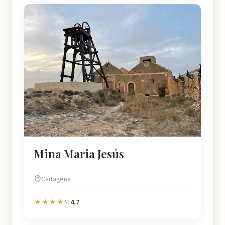
Mina Maria Jesús
Cartagena
4.7
★★★★½