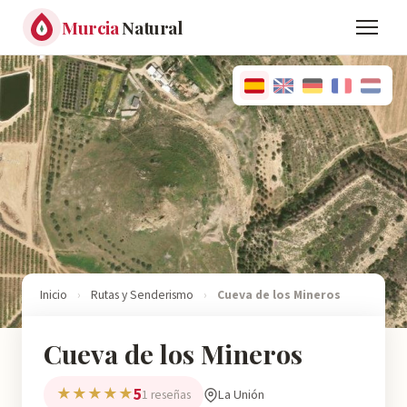
Murcia
Natural
Inicio
›
Rutas y Senderismo
›
Cueva de los Mineros
Cueva de los Mineros
5
★★★★★
La Unión
1 reseñas