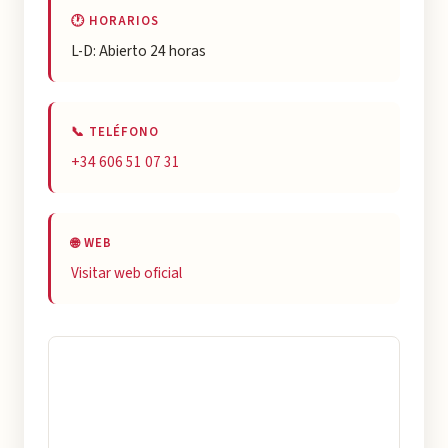
🕐 HORARIOS
L-D: Abierto 24 horas
📞 TELÉFONO
+34 606 51 07 31
🌐 WEB
Visitar web oficial