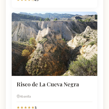
Risco de La Cueva Negra
Abanilla
5
★★★★★