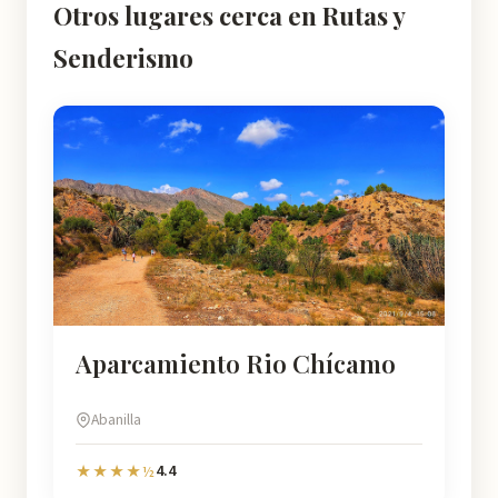
Otros lugares cerca en Rutas y
Senderismo
Aparcamiento Rio Chícamo
Abanilla
4.4
★★★★½