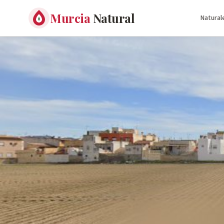
Murcia
Natural
Natural