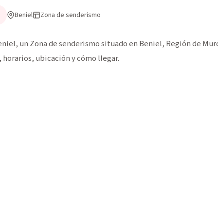
Beniel
Zona de senderismo
iel, un Zona de senderismo situado en Beniel, Región de Murcia
horarios, ubicación y cómo llegar.