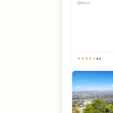
Murcia
4.3
★★★★☆