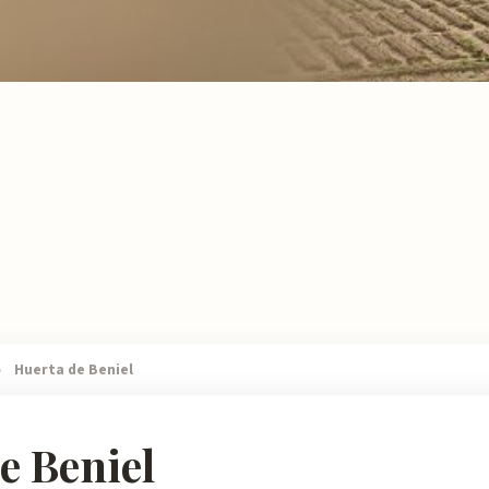
›
Huerta de Beniel
e Beniel