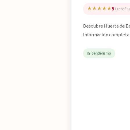
5
★★★★★
1 reseñas
Descubre Huerta de Ben
Información completa, 
🥾 Senderismo