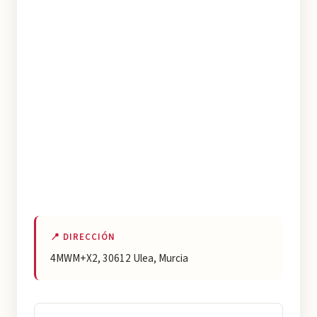
📍 DIRECCIÓN
4MWM+X2, 30612 Ulea, Murcia