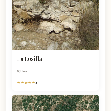
La Losilla
Ulea
5
★★★★★