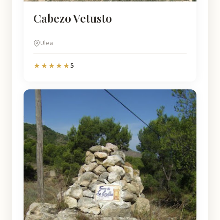
Cabezo Vetusto
Ulea
5
★★★★★