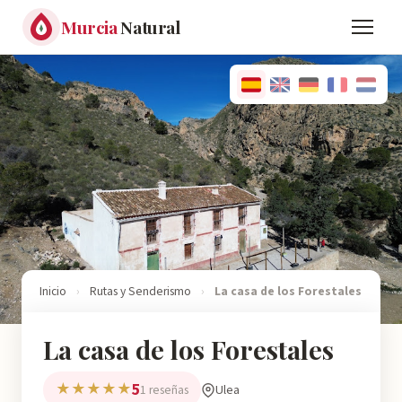
Murcia
Natural
Inicio
›
Rutas y Senderismo
›
La casa de los Forestales
La casa de los Forestales
5
★★★★★
Ulea
1 reseñas