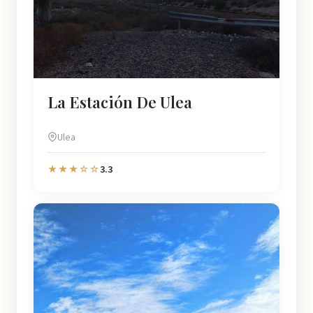
La Estación De Ulea
Ulea
3.3
★★★☆☆