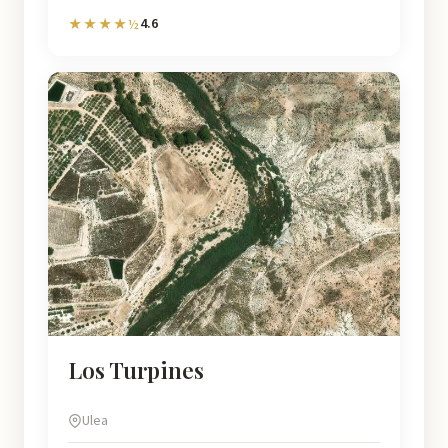
4.6
★★★★½
Los Turpines
Ulea