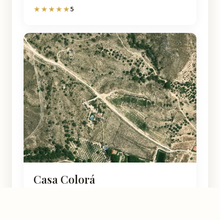
5
★★★★★
Casa Colorá
Ulea