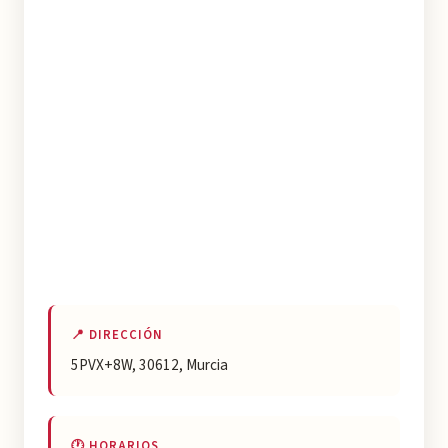
📍 DIRECCIÓN
5PVX+8W, 30612, Murcia
🕐 HORARIOS