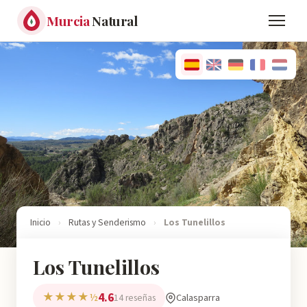
Murcia
Natural
Inicio
›
Rutas y Senderismo
›
Los Tunelillos
Los Tunelillos
4.6
★★★★½
Calasparra
14 reseñas