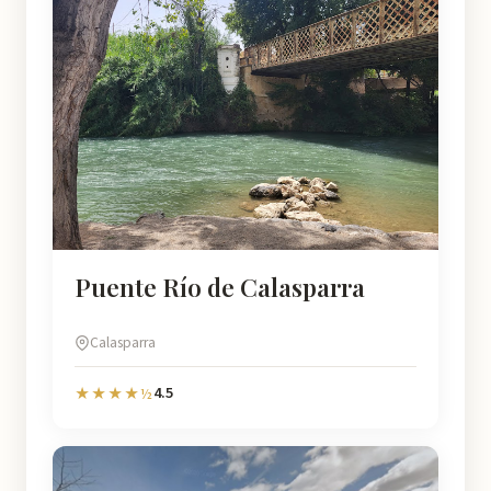
Puente Río de Calasparra
Calasparra
4.5
★★★★½