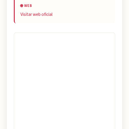
🌐 WEB
Visitar web oficial