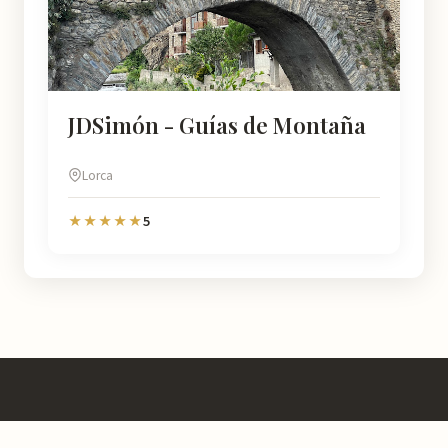
JDSimón - Guías de Montaña
Lorca
5
★★★★★
Murcia
Natural