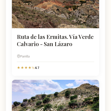
Ruta de las Ermitas. Vía Verde
Calvario - San Lázaro
Parrilla
4.7
★★★★½