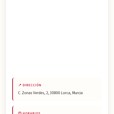
📍 DIRECCIÓN
C. Zonas Verdes, 2, 30800 Lorca, Murcia
🕐 HORARIOS