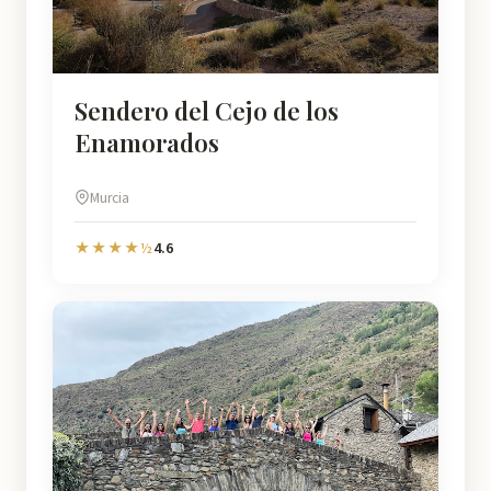
Sendero del Cejo de los
Enamorados
Murcia
4.6
★★★★½