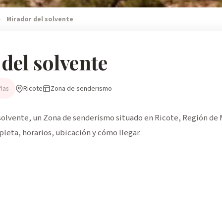
›
Mirador del solvente
del solvente
Ricote
Zona de senderismo
ñas
olvente, un Zona de senderismo situado en Ricote, Región de M
pleta, horarios, ubicación y cómo llegar.