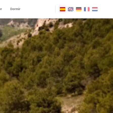
r
Dormir