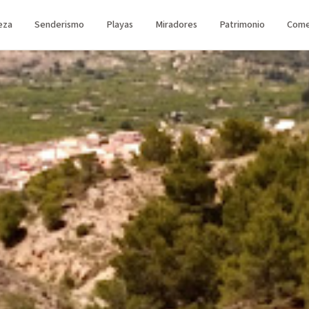
eza
Senderismo
Playas
Miradores
Patrimonio
Come