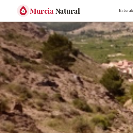
Murcia
Natural
Natural