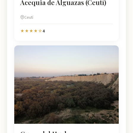
Acequia de Alguazas (Ceutí)
Ceutí
4
★★★★☆