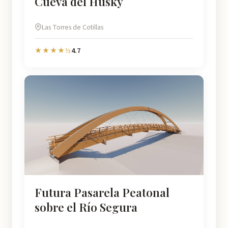
Cueva del Husky
Las Torres de Cotillas
4.7
★★★★½
Futura Pasarela Peatonal
sobre el Río Segura