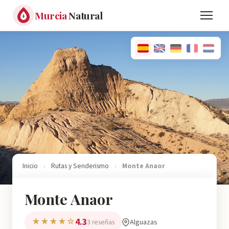
Murcia
Natural
Inicio
›
Rutas y Senderismo
›
Monte Anaor
Monte Anaor
4.3
★★★★☆
Alguazas
3 reseñas