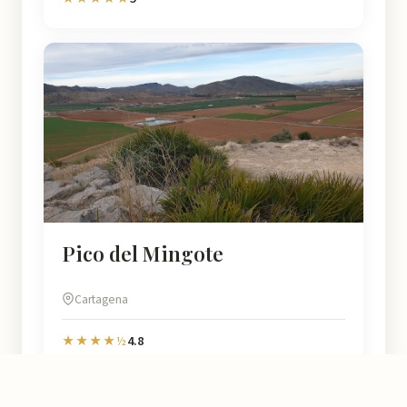
Pico del Mingote
Cartagena
4.8
★★★★½