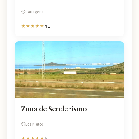
Cartagena
4.1
★★★★☆
Zona de Senderismo
Los Nietos
5
★★★★★