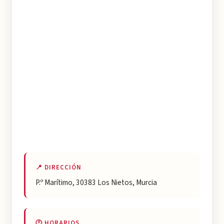
📍 DIRECCIÓN
P.º Marítimo, 30383 Los Nietos, Murcia
🕐 HORARIOS