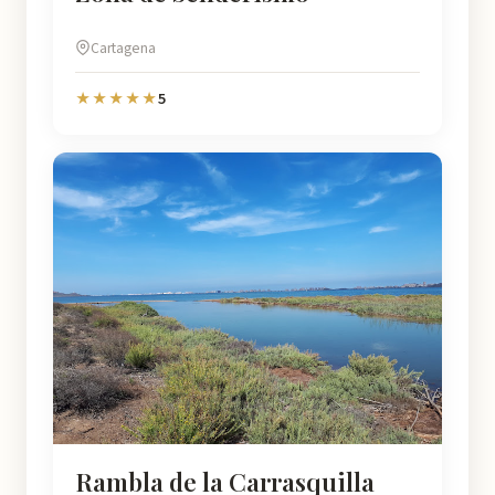
Cartagena
5
★★★★★
Rambla de la Carrasquilla