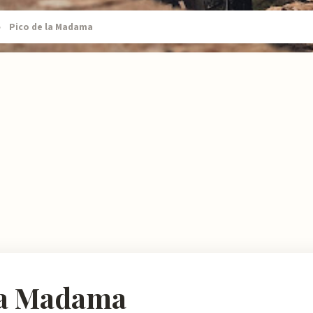
›
Pico de la Madama
la Madama