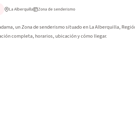
La Alberquilla
Zona de senderismo
dama, un Zona de senderismo situado en La Alberquilla, Regió
mación completa, horarios, ubicación y cómo llegar.