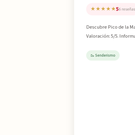
5
★★★★★
6 reseñas
Descubre Pico de la Ma
Valoración: 5/5. Infor
🥾 Senderismo