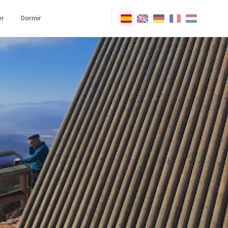
r
Dormir