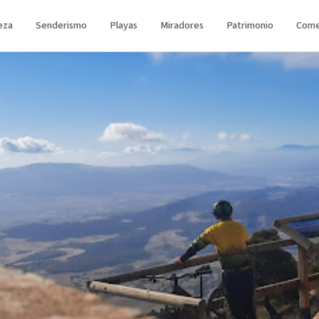
eza
Senderismo
Playas
Miradores
Patrimonio
Come