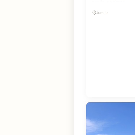
Jumilla