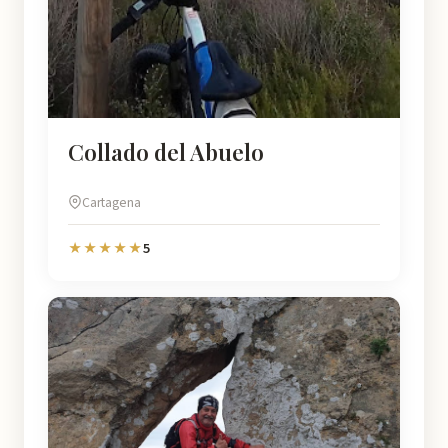
Collado del Abuelo
Cartagena
5
★★★★★