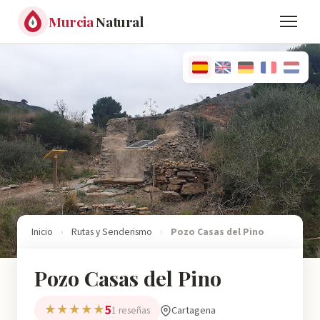
Murcia
Natural
Inicio
›
Rutas y Senderismo
›
Pozo Casas del Pino
Pozo Casas del Pino
5
★★★★★
Cartagena
1 reseñas