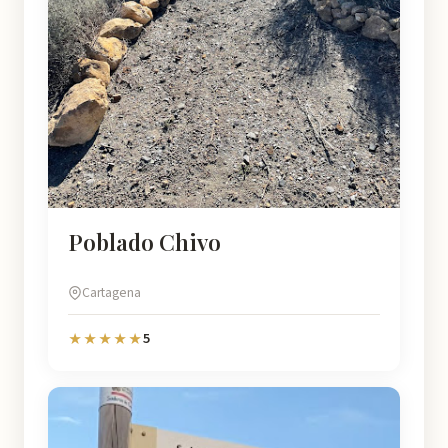
Poblado Chivo
Cartagena
5
★★★★★