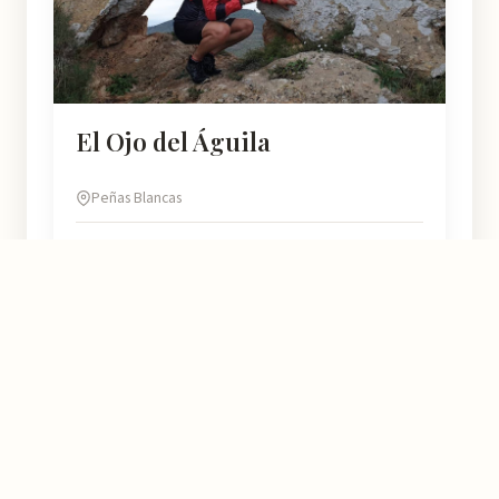
El Ojo del Águila
Peñas Blancas
4.7
★★★★½