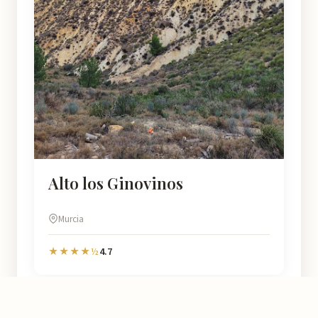
Alto los Ginovinos
Murcia
4.7
★★★★½