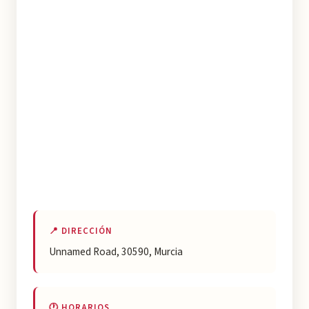
📍 DIRECCIÓN
Unnamed Road, 30590, Murcia
🕐 HORARIOS