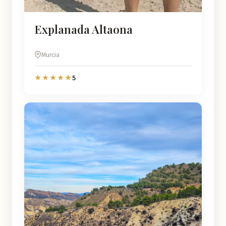
Explanada Altaona
Murcia
5
★★★★★