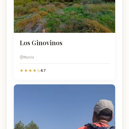
Los Ginovinos
Murcia
4.7
★★★★½