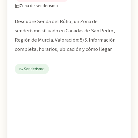
Zona de senderismo
Descubre Senda del Búho, un Zona de
senderismo situado en Cañadas de San Pedro,
Región de Murcia. Valoración: 5/5. Información
completa, horarios, ubicación y cómo llegar.
🥾 Senderismo