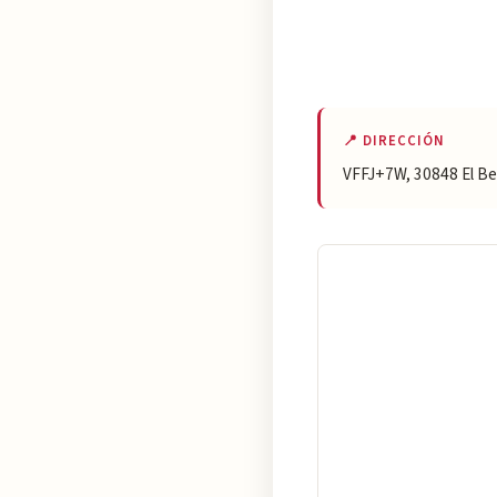
📍 DIRECCIÓN
VFFJ+7W, 30848 El Be