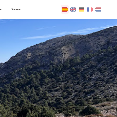
r
Dormir