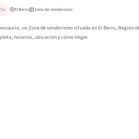
El Berro
Zona de senderismo
ñas
osaurio, un Zona de senderismo situado en El Berro, Región de
pleta, horarios, ubicación y cómo llegar.