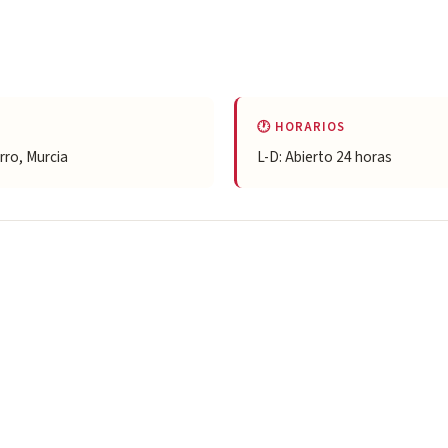
🕐 HORARIOS
rro, Murcia
L-D: Abierto 24 horas