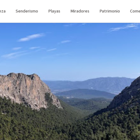
eza
Senderismo
Playas
Miradores
Patrimonio
Come