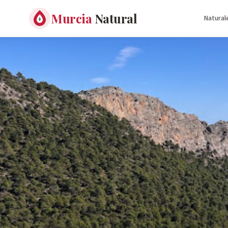
Murcia
Natural
Natural