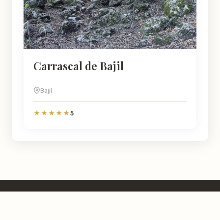
Carrascal de Bajil
Bajil
5
★★★★★
Murcia
Natural