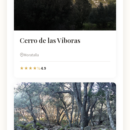
Cerro de las Víboras
Moratalla
4.9
★★★★½