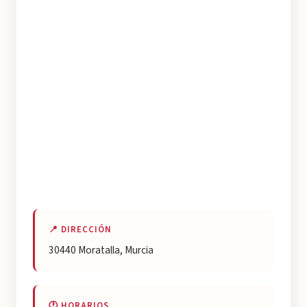
📍 DIRECCIÓN
30440 Moratalla, Murcia
🕐 HORARIOS