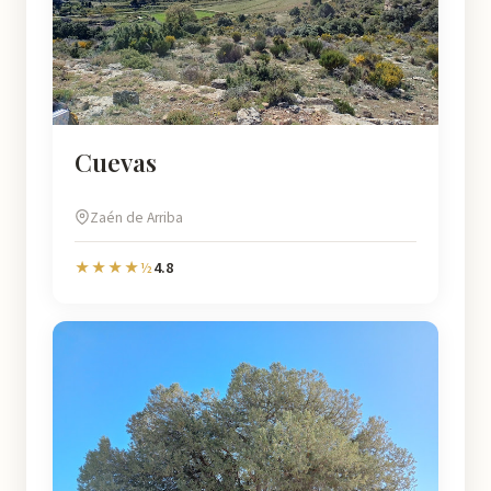
Cuevas
Zaén de Arriba
4.8
★★★★½