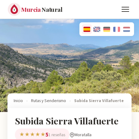
Murcia
Natural
Inicio
›
Rutas y Senderismo
›
Subida Sierra Villafuerte
Subida Sierra Villafuerte
5
★★★★★
Moratalla
1 reseñas