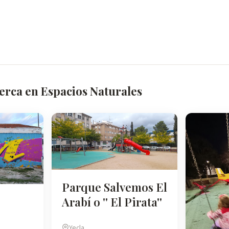
erca en Espacios Naturales
Parque Salvemos El
Arabí o '' El Pirata''
Yecla