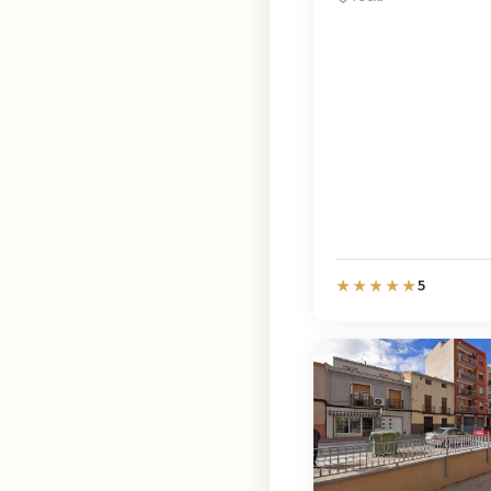
5
★★★★★