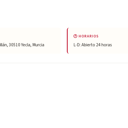
🕐 HORARIOS
llán, 30510 Yecla, Murcia
L-D: Abierto 24 horas