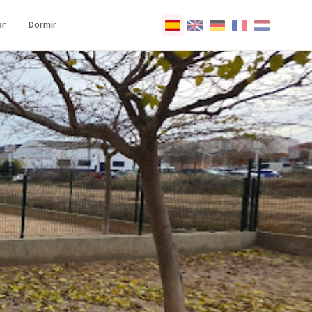
r
Dormir