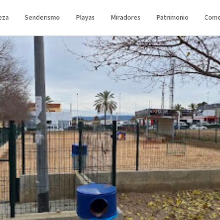
eza
Senderismo
Playas
Miradores
Patrimonio
Come