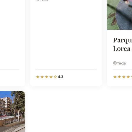
Parqu
Lorca
Yecla
4.3
★★★★☆
★★★★