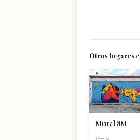
Otros lugares c
Mural 8M
Yecla