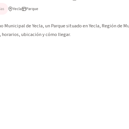
Yecla
Parque
ñas
 Municipal de Yecla, un Parque situado en Yecla, Región de Murc
horarios, ubicación y cómo llegar.