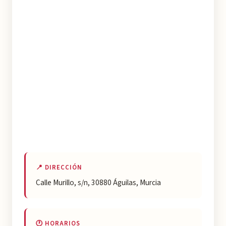
📍 DIRECCIÓN
Calle Murillo, s/n, 30880 Águilas, Murcia
🕐 HORARIOS