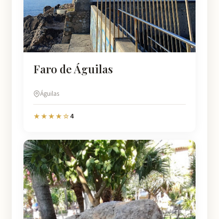
Faro de Águilas
Águilas
4
★★★★☆