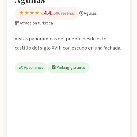
4.4
★★★★½
Águilas
1.586 reseñas
Atracción turística
Vistas panorámicas del pueblo desde este
castillo del siglo XVIII con escudo en una fachada.
👶 Apto niños
🅿️ Parking gratuito