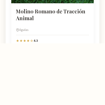
Molino Romano de Tracción
Animal
Águilas
4.3
★★★★☆