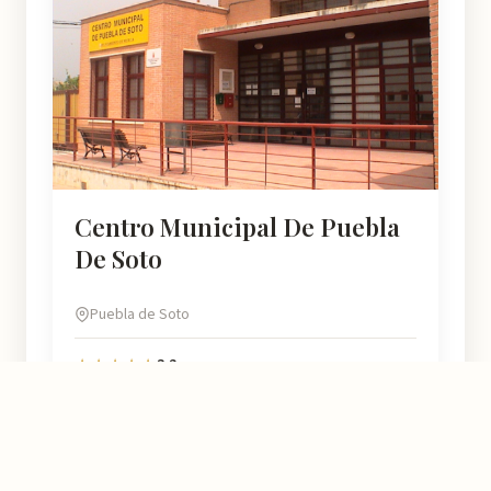
Centro Municipal De Puebla
De Soto
Puebla de Soto
3.2
★★★☆☆