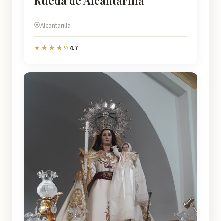
Rueda de Alcantarilla
Alcantarilla
4.7
★★★★½