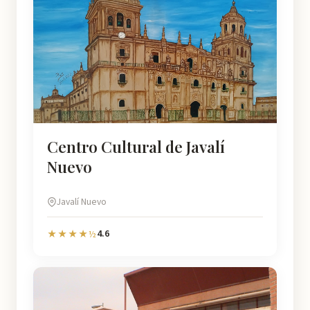
Centro Cultural de Javalí
Nuevo
Javalí Nuevo
4.6
★★★★½