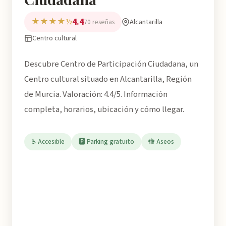
4.4
★★★★½
Alcantarilla
70 reseñas
Centro cultural
Descubre Centro de Participación Ciudadana, un
Centro cultural situado en Alcantarilla, Región
de Murcia. Valoración: 4.4/5. Información
completa, horarios, ubicación y cómo llegar.
♿ Accesible
🅿️ Parking gratuito
🚻 Aseos