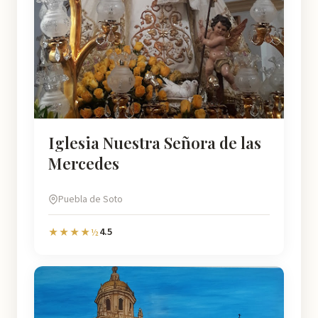
Iglesia Nuestra Señora de las
Mercedes
Puebla de Soto
4.5
★★★★½