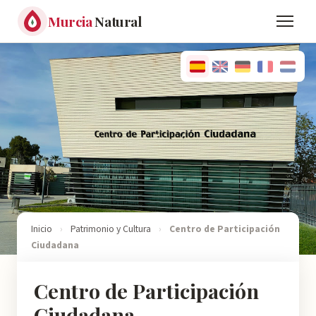
Murcia
Natural
Inicio
›
Patrimonio y Cultura
›
Centro de Participación
Ciudadana
Centro de Participación
Ciudadana