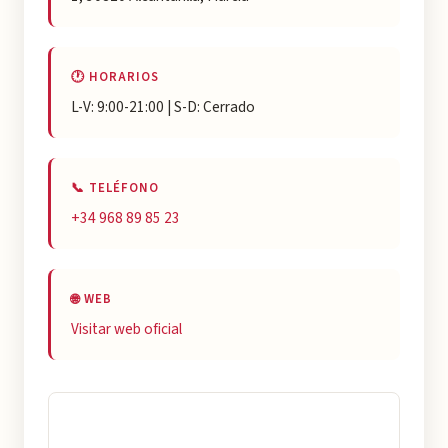
🕐 HORARIOS
L-V: 9:00-21:00 | S-D: Cerrado
📞 TELÉFONO
+34 968 89 85 23
🌐 WEB
Visitar web oficial