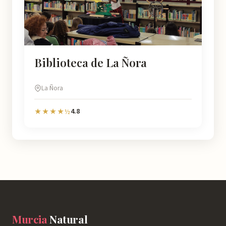
Biblioteca de La Ñora
La Ñora
4.8
★★★★½
Murcia
Natural