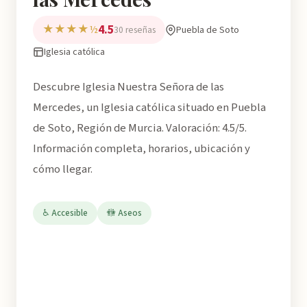
4.5
★★★★½
Puebla de Soto
30 reseñas
Iglesia católica
Descubre Iglesia Nuestra Señora de las
Mercedes, un Iglesia católica situado en Puebla
de Soto, Región de Murcia. Valoración: 4.5/5.
Información completa, horarios, ubicación y
cómo llegar.
♿ Accesible
🚻 Aseos