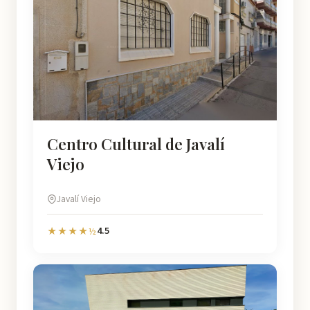
Centro Cultural de Javalí
Viejo
Javalí Viejo
4.5
★★★★½