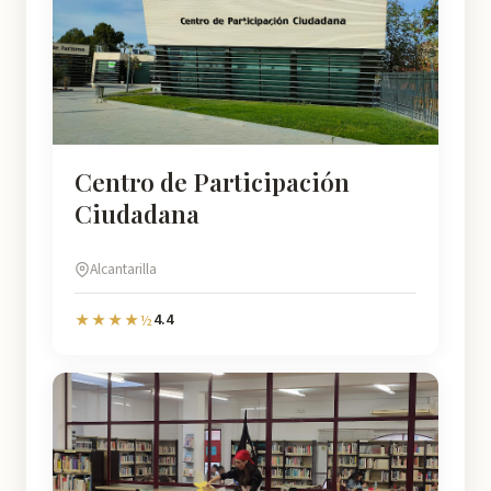
Centro de Participación
Ciudadana
Alcantarilla
4.4
★★★★½