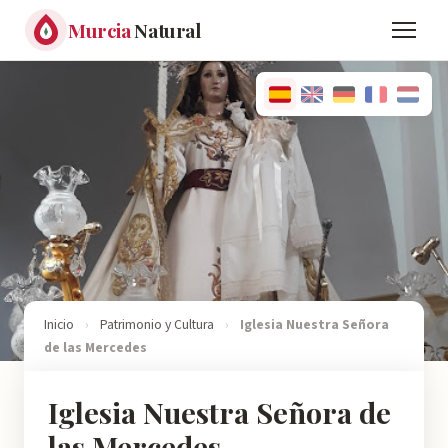
Murcia
Natural
Inicio
›
Patrimonio y Cultura
›
Iglesia Nuestra Señora
de las Mercedes
Iglesia Nuestra Señora de
las Mercedes