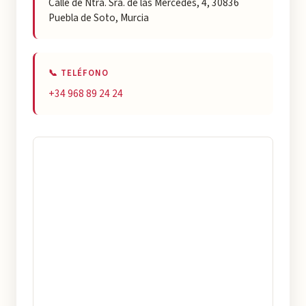
Calle de Ntra. Sra. de las Mercedes, 4, 30836
Puebla de Soto, Murcia
📞 TELÉFONO
+34 968 89 24 24